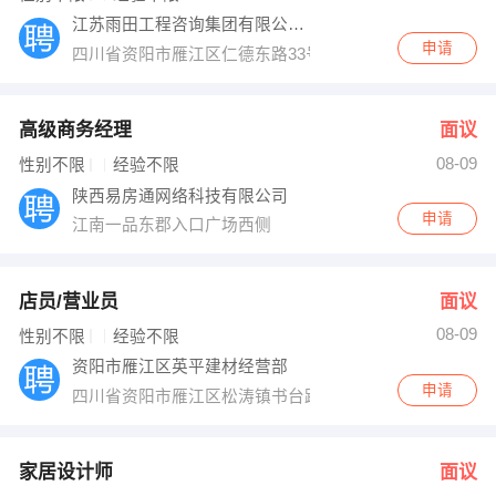
江苏雨田工程咨询集团有限公司资阳分公司
申请
四川省资阳市雁江区仁德东路33号二层
高级商务经理
面议
08-09
性别不限
经验不限
陕西易房通网络科技有限公司
申请
江南一品东郡入口广场西侧
店员/营业员
面议
08-09
性别不限
经验不限
资阳市雁江区英平建材经营部
申请
四川省资阳市雁江区松涛镇书台路
家居设计师
面议