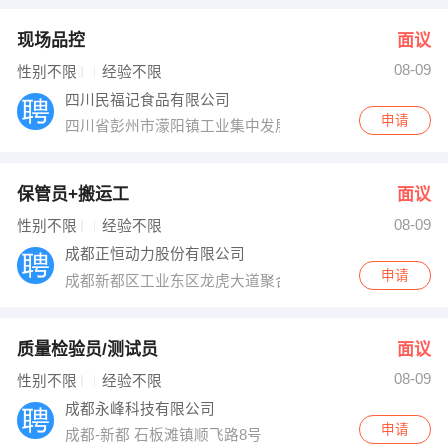
现场品控
面议
08-09
性别不限
经验不限
四川民福记食品有限公司
申请
四川省彭州市濛阳镇工业集中发展点
保管员+搬运工
面议
08-09
性别不限
经验不限
成都正恒动力股份有限公司
申请
成都新都区工业东区龙虎大道聚合路
质量检验员/测试员
面议
08-09
性别不限
经验不限
成都永峰科技有限公司
申请
成都-新都 石板滩镇顺飞路8号