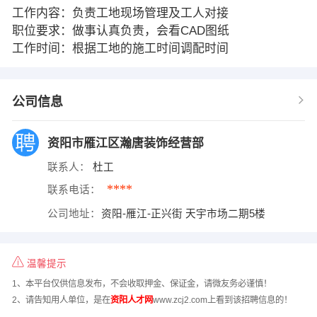
工作内容：负责工地现场管理及工人对接
职位要求：做事认真负责，会看CAD图纸
工作时间：根据工地的施工时间调配时间
公司信息
资阳市雁江区瀚唐装饰经营部
联系人：
杜工
****
联系电话：
公司地址：
资阳-雁江-正兴街 天宇市场二期5楼
温馨提示
1、本平台仅供信息发布，不会收取押金、保证金，请微友务必谨慎！
2、请告知用人单位，是在
资阳人才网
www.zcj2.com上看到该招聘信息的！