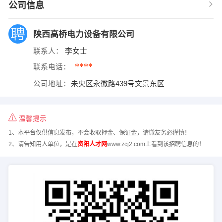
公司信息
陕西高桥电力设备有限公司
联系人：
李女士
****
联系电话：
公司地址：
未央区永徽路439号文景东区
温馨提示
1、本平台仅供信息发布，不会收取押金、保证金，请微友务必谨慎！
2、请告知用人单位，是在
资阳人才网
www.zcj2.com上看到该招聘信息的！