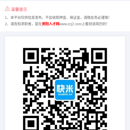
温馨提示
1、本平台仅供信息发布，不会收取押金、保证金，请微友务必谨慎！
2、请告知求职者，是在
资阳人才网
www.zcj2.com上看到该简历的！