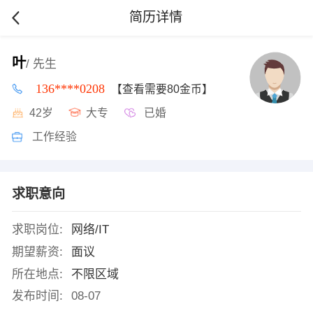
简历详情
叶
/ 先生
136****0208
【查看需要80金币】
42岁
大专
已婚
工作经验
求职意向
求职岗位:
网络/IT
期望薪资:
面议
所在地点:
不限区域
发布时间:
08-07