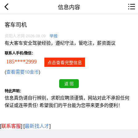
信息内容
客车司机
资阳人才网 2026.08.09
举报
有大客车安全驾驶经验，遵纪守法，管吃注，薪资面议
联系人手机/微信：
185****2999
点击查看完整信息
(
查看需要10金币
)
特此声明：
信息真伪请自行辨别，求职应聘须谨慎，网站对此不承担任何
保证或连带责任! 希望我们的平台能为您带来更多的便利！
[
联系客服
]
[
最新找人才
]