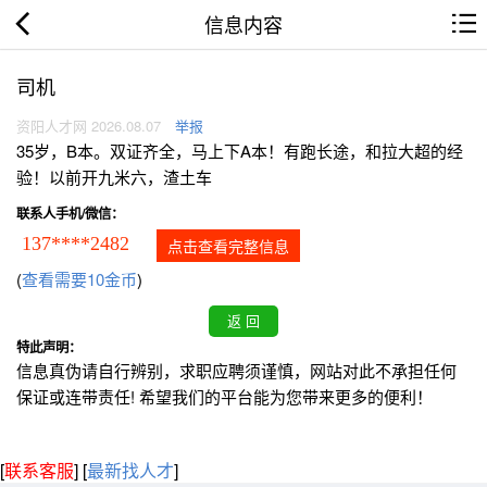
信息内容
司机
资阳人才网 2026.08.07
举报
35岁，B本。双证齐全，马上下A本！有跑长途，和拉大超的经
验！以前开九米六，渣土车
联系人手机/微信：
137****2482
点击查看完整信息
(
查看需要10金币
)
特此声明：
信息真伪请自行辨别，求职应聘须谨慎，网站对此不承担任何
保证或连带责任! 希望我们的平台能为您带来更多的便利！
[
联系客服
]
[
最新找人才
]