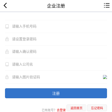
企业注册
注册
返回首页
忘记密码
已有账号？
去登录