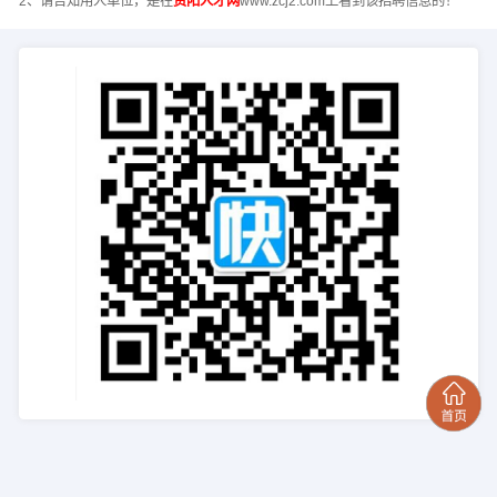
2、请告知用人单位，是在
资阳人才网
www.zcj2.com上看到该招聘信息的！